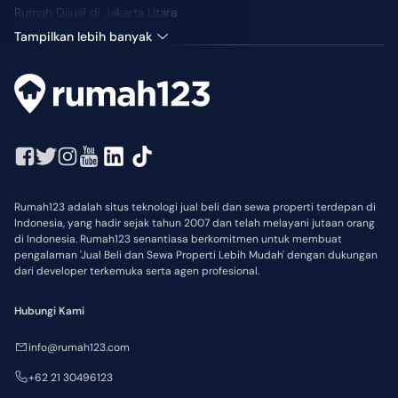
Rumah Dijual di Jakarta Utara
Tampilkan lebih banyak
Rumah123 adalah situs teknologi jual beli dan sewa properti terdepan di
Indonesia, yang hadir sejak tahun 2007 dan telah melayani jutaan orang
di Indonesia. Rumah123 senantiasa berkomitmen untuk membuat
pengalaman 'Jual Beli dan Sewa Properti Lebih Mudah' dengan dukungan
dari developer terkemuka serta agen profesional.
Hubungi Kami
info@rumah123.com
+62 21 30496123