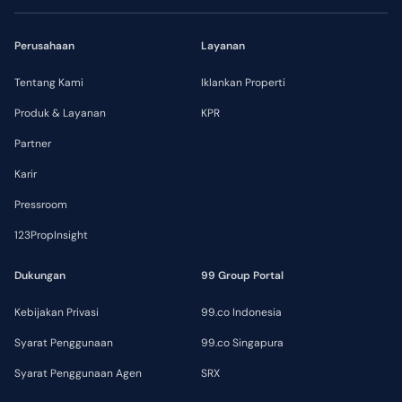
Perusahaan
Layanan
Tentang Kami
Iklankan Properti
Produk & Layanan
KPR
Partner
Karir
Pressroom
123PropInsight
Dukungan
99 Group Portal
Kebijakan Privasi
99.co Indonesia
Syarat Penggunaan
99.co Singapura
Syarat Penggunaan Agen
SRX