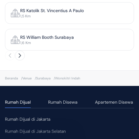
RS Katolik St. Vincentius A Paulo
1,5
Km
RS William Booth Surabaya
1,6
Km
Beranda
/
Venue
/
Surabaya
/
Wonokitri Indah
Rumah Dijual
Rumah Disewa
Apartemen Disewa
Rumah Dijual di Jakarta
Rumah Dijual di Jakarta Selatan