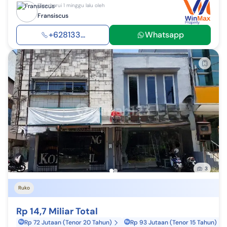
Diperbarui 1 minggu lalu oleh
Fransiscus
+628133...
Whatsapp
3
Ruko
Rp 14,7 Miliar Total
Rp 72 Jutaan (Tenor 20 Tahun)
Rp 93 Jutaan (Tenor 15 Tahun)