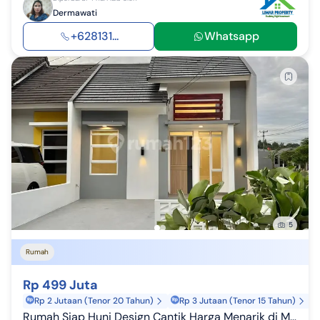
Dermawati
+628131...
Whatsapp
5
Rumah
Rp 499 Juta
Rp 2 Jutaan (Tenor 20 Tahun)
Rp 3 Jutaan (Tenor 15 Tahun)
Rumah Siap Huni Design Cantik Harga Menarik di Metland Cileungsi