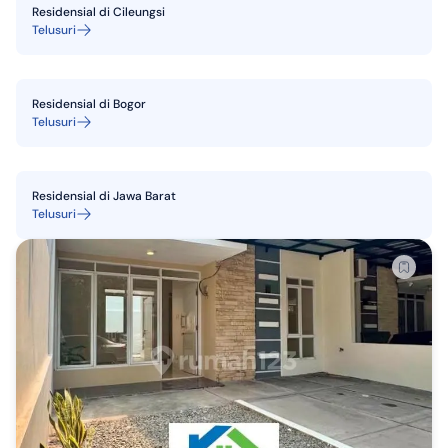
Residensial
di
Cileungsi
Telusuri
Residensial
di
Bogor
Telusuri
Residensial
di
Jawa Barat
Telusuri