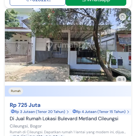
5
Rumah
Rp 725 Juta
Rp 3 Jutaan (Tenor 20 Tahun)
Rp 4 Jutaan (Tenor 15 Tahun)
Di Jual Rumah Lokasi Bulevard Metland Cileungsi
Cileungsi, Bogor
Rumah di Cileungsi. Dapatkan rumah 1 lantai yang modern ini, dijual dengan pemandangan asri yang menambah nilai estetika di lingkungan hunian. Ru...