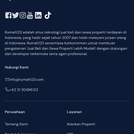
Rumah123 adalah situs teknologi jual beli dan sewa properti terdepan di
Indonesia, yang hadir sejak tahun 2007 dan telah melayani jutaan orang
di Indonesia. Rumah123 senantiasa berkomitmen untuk membuat
pengalaman 'Jual Beli dan Sewa Properti Lebih Mudah' dengan dukungan
dari developer terkemuka serta agen profesional.
Hubungi Kami
info@rumah123.com
+62 21 30496123
Perusahaan
Layanan
Tentang Kami
Iklankan Properti