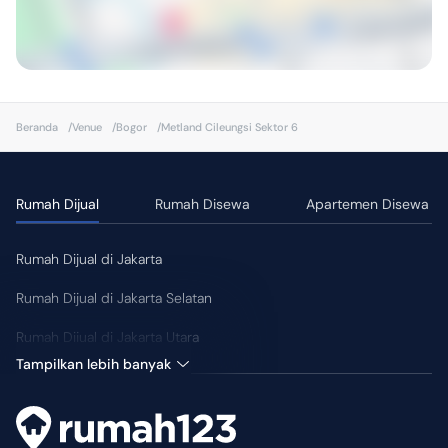
Beranda
/
Venue
/
Bogor
/
Metland Cileungsi Sektor 6
Rumah Dijual
Rumah Disewa
Apartemen Disewa
Rumah Dijual di Jakarta
Rumah Dijual di Jakarta Selatan
Rumah Dijual di Jakarta Utara
Tampilkan lebih banyak