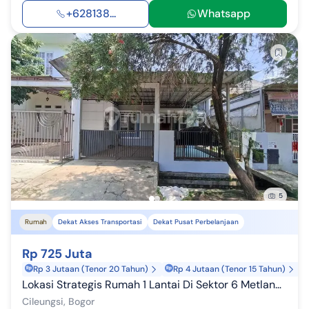
+628138...
Whatsapp
5
Rumah
Dekat Akses Transportasi
Dekat Pusat Perbelanjaan
Rp 725 Juta
Rp 3 Jutaan (Tenor 20 Tahun)
Rp 4 Jutaan (Tenor 15 Tahun)
Lokasi Strategis Rumah 1 Lantai Di Sektor 6 Metland Cileungsi Bogor
Cileungsi, Bogor