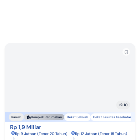
10
Dekat Sekolah
Dekat Fasilitas Kesehatan
Rumah
Komplek Perumahan
Rp 1,9 Miliar
Rp 9 Jutaan (Tenor 20 Tahun)
Rp 12 Jutaan (Tenor 15 Tahun)