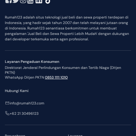
Rumah123 adalah situs teknologi jual beli dan sewa properti terdepan di
Indonesia, yang hadir sejak tahun 2007 dan telah melayani jutaan orang
di Indonesia. Rumah123 senantiasa berkomitmen untuk membuat
pengalaman 'Jual Beli dan Sewa Properti Lebih Mudah' dengan dukungan
dari developer terkemuka serta agen profesional.
Layanan Pengaduan Konsumen
Direktorat Jenderal Perlindungan Konsumen dan Tertib Niaga (Ditjen
PKTN)
WhatsApp Ditjen PKTN
0853 1111 1010
Hubungi Kami
info@rumah123.com
+62 21 30496123