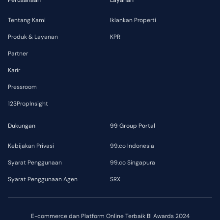
Perusahaan
Layanan
Tentang Kami
Iklankan Properti
Produk & Layanan
KPR
Partner
Karir
Pressroom
123PropInsight
Dukungan
99 Group Portal
Kebijakan Privasi
99.co Indonesia
Syarat Penggunaan
99.co Singapura
Syarat Penggunaan Agen
SRX
E-commerce dan Platform Online Terbaik BI Awards 2024