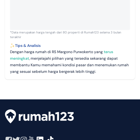
*Data merupakan harga tengah dari 80 properti di Rumah123 selama 3 bulan
terakhir
Tips & Analisis
Dengan harga rumah di RS Margono Purwokerto yang
terus
meningkat
, menjelajahi pilihan yang tersedia sekarang dapat
membantu Kamu memahami kondisi pasar dan menemukan rumah
yang sesuai sebelum harga bergerak lebih tinggi.