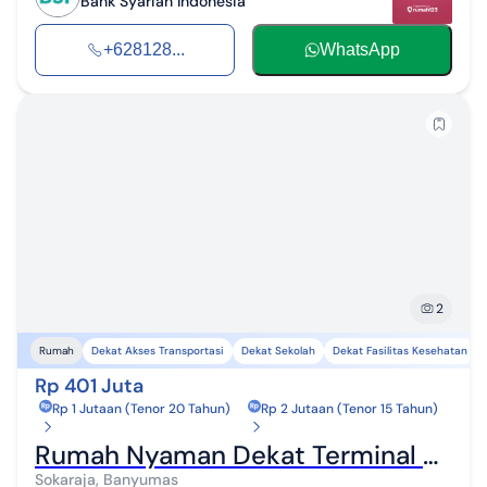
Bank Syariah Indonesia
+628128...
WhatsApp
2
Dekat Akses Transportasi
Dekat Sekolah
Dekat Fasilitas Kesehatan
Rumah
Rp 401 Juta
Rp 1 Jutaan (Tenor 20 Tahun)
Rp 2 Jutaan (Tenor 15 Tahun)
Rumah Nyaman Dekat Terminal Bulupitu Purwokerto dan Rs Margono Purwokerto
Sokaraja, Banyumas