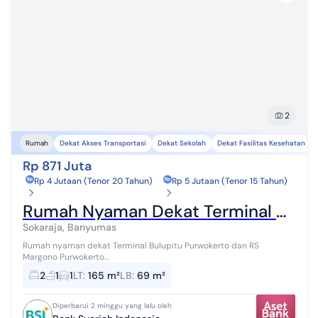
2
Dekat Akses Transportasi
Dekat Sekolah
Dekat Fasilitas Kesehatan
Rumah
Rp 871 Juta
Rp 4 Jutaan (Tenor 20 Tahun)
Rp 5 Jutaan (Tenor 15 Tahun)
Rumah Nyaman Dekat Terminal Bulupitu Purwokerto dan Rs Margono Purwokerto
Sokaraja, Banyumas
Rumah nyaman dekat Terminal Bulupitu Purwokerto dan RS
Margono Purwokerto...
2
1
1
LT
:
165 m²
LB
:
69 m²
Diperbarui 2 minggu yang lalu oleh