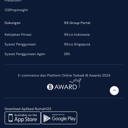
Pressroom
123PropInsight
Dukungan
99 Group Portal
Kebijakan Privasi
99.co Indonesia
Syarat Penggunaan
99.co Singapura
Syarat Penggunaan Agen
SRX
E-commerce dan Platform Online Terbaik BI Awards 2024
Download Aplikasi Rumah123