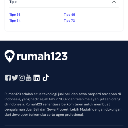
Tipe
Tipe 36
Tipe 45
Tipe 54
Tipe 70
Rumah123 adalah situs teknologi jual beli dan sewa properti terdepan di
Indonesia, yang hadir sejak tahun 2007 dan telah melayani jutaan orang
di Indonesia. Rumah123 senantiasa berkomitmen untuk membuat
pengalaman 'Jual Beli dan Sewa Properti Lebih Mudah' dengan dukungan
dari developer terkemuka serta agen profesional.