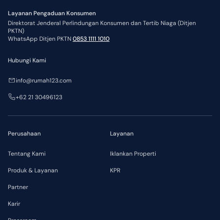
Layanan Pengaduan Konsumen
Direktorat Jenderal Perlindungan Konsumen dan Tertib Niaga (Ditjen
PKTN)
WhatsApp Ditjen PKTN
0853 1111 1010
Hubungi Kami
info@rumah123.com
+62 21 30496123
Perusahaan
Layanan
Tentang Kami
Iklankan Properti
Produk & Layanan
KPR
Partner
Karir