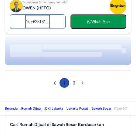
Diperbarui 5 hari yang lalu oleh
OWEN (HFFO)
+628131...
WhatsApp
1
2
Beranda
/
Rumah Dijual
/
DKI Jakarta
/
Jakarta Pusat
/
Sawah Besar
/
Tipe 60
Cari Rumah Dijual di Sawah Besar Berdasarkan