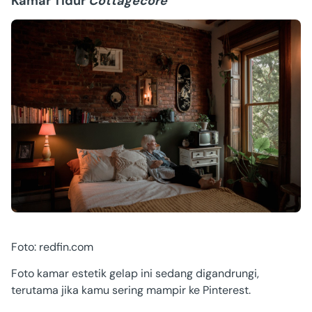
Kamar Tidur
Cottagecore
Foto: redfin.com
Foto kamar estetik gelap
ini sedang digandrungi,
terutama jika kamu sering mampir ke P
interest
.