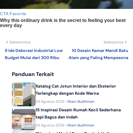
Sebelumnya
Selanjutnya
9 Ide Dekorasi Industrial Low
10 Desain Kamar Mandi Batu
Budget Mulai dari 300 Ribu
Alam yang Paling Mempesona
Panduan Terkait
Katalog Cat Jotun Interior dan Eksterior
Terlengkap dengan Kode Warna
03 Agustus 2026 •
Ilham Budhiman
15 Inspirasi Desain Rumah Kecil Sederhana
tapi Bagus dan Indah
03 Agustus 2026 •
Ilham Budhiman