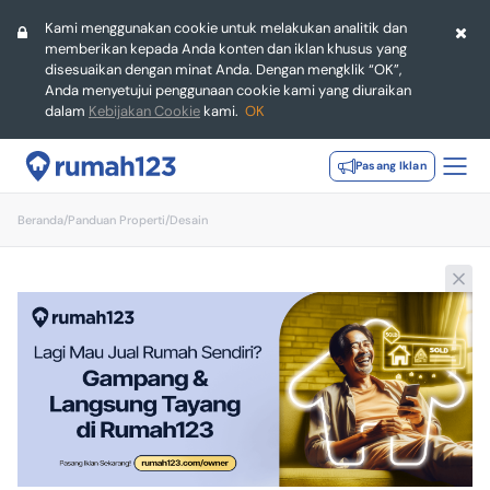
Kami menggunakan cookie untuk melakukan analitik dan
memberikan kepada Anda konten dan iklan khusus yang
disesuaikan dengan minat Anda. Dengan mengklik “OK”,
Anda menyetujui penggunaan cookie kami yang diuraikan
dalam
Kebijakan Cookie
kami.
OK
Pasang Iklan
Beranda
/
Panduan Properti
/
Desain