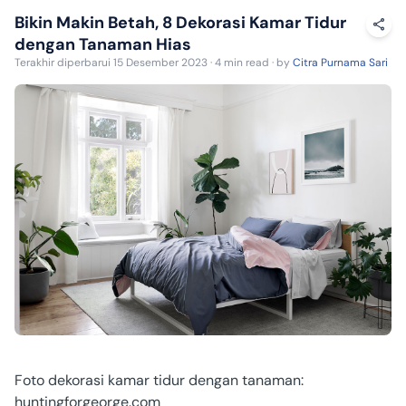
Bikin Makin Betah, 8 Dekorasi Kamar Tidur
dengan Tanaman Hias
Terakhir diperbarui 15 Desember 2023 · 4 min read · by
Citra Purnama Sari
Foto dekorasi kamar tidur dengan tanaman:
huntingforgeorge.com