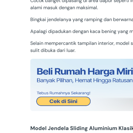
Cocok banget dipasang di area dapur seperti 
alami masuk dengan maksimal.
Bingkai jendelanya yang ramping dan berwarna
Apalagi dipadukan dengan kaca bening yang 
Selain mempercantik tampilan interior, model s
sulit dibuka dari luar.
Model Jendela Sliding Aluminium Klasi