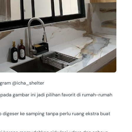
tagram @icha_shelter
 pada gambar ini jadi pilihan favorit di rumah-rumah
p digeser ke samping tanpa perlu ruang ekstra buat