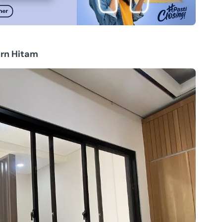
ern Hitam