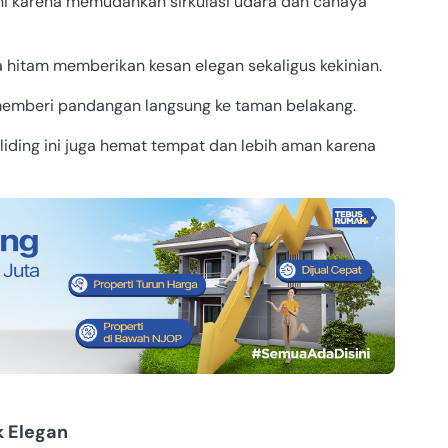
ini karena memudahkan sirkulasi udara dan cahaya
 hitam memberikan kesan elegan sekaligus kekinian.
memberi pandangan langsung ke taman belakang.
liding ini juga hemat tempat dan lebih aman karena
k Elegan