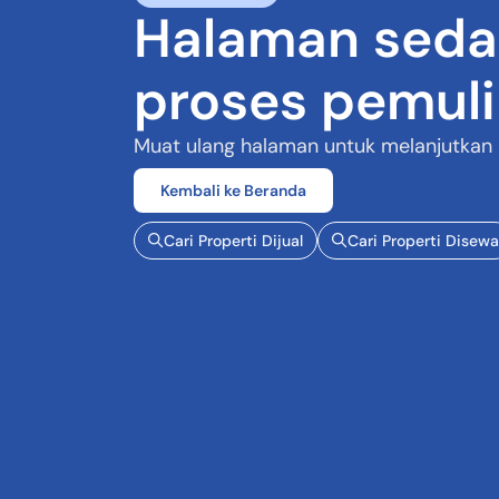
Halaman seda
proses pemul
Muat ulang halaman untuk melanjutkan
Kembali ke Beranda
Cari Properti Dijual
Cari Properti Disewa