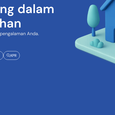
ng dalam
ihan
 pengalaman Anda.
KPR