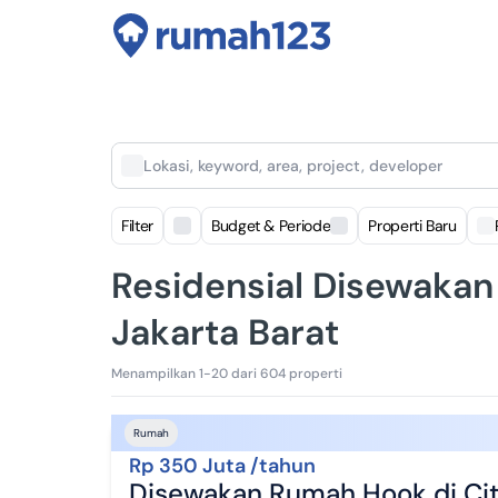
Lokasi, keyword, area, project, developer
Filter
Budget & Periode
Properti Baru
Residensial Disewakan 
Jakarta Barat
Menampilkan 1-20 dari 604 properti
Rumah
Rp 350 Juta /tahun
Disewakan Rumah Hook di Citr