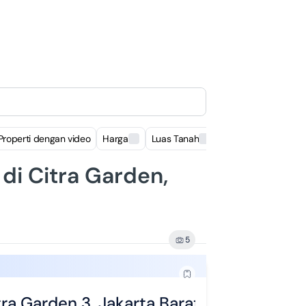
Properti dengan video
Harga
Luas Tanah
Luas Bangunan
di Citra Garden,
5
a Garden 3, Jakarta Barat