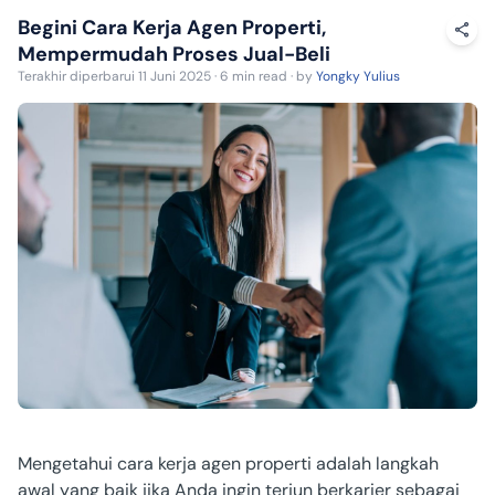
Begini Cara Kerja Agen Properti,
Mempermudah Proses Jual-Beli
Terakhir diperbarui 11 Juni 2025 · 6 min read · by
Yongky Yulius
Mengetahui cara kerja agen properti adalah langkah
awal yang baik jika Anda ingin terjun berkarier sebagai