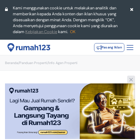
Kami menggunakan cookie untuk melakukan analitik dan
memberikan kepada Anda konten dan iklan khusus yang
disesuaikan dengan minat Anda. Dengan mengklik “OK”,
Anda menyetujui penggunaan cookie kami yang diuraikan
dalam
Kebijakan Cookie
kami.
OK
Pasang Iklan
Beranda
/
Panduan Properti
/
Info Agen Properti