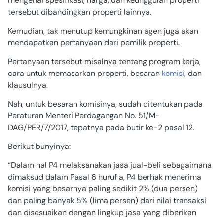
mengenai spesifikasi, harga, dan keunggulan properti
tersebut dibandingkan properti lainnya.
Kemudian, tak menutup kemungkinan agen juga akan
mendapatkan pertanyaan dari pemilik properti.
Pertanyaan tersebut misalnya tentang program kerja,
cara untuk memasarkan properti, besaran
komisi
, dan
klausulnya.
Nah, untuk besaran komisinya, sudah ditentukan pada
Peraturan Menteri Perdagangan No. 51/M-
DAG/PER/7/2017, tepatnya pada butir ke-2 pasal 12.
Berikut bunyinya:
“Dalam hal P4 melaksanakan jasa jual-beli sebagaimana
dimaksud dalam Pasal 6 huruf a, P4 berhak menerima
komisi yang besarnya paling sedikit 2% (dua persen)
dan paling banyak 5% (lima persen) dari nilai transaksi
dan disesuaikan dengan lingkup jasa yang diberikan