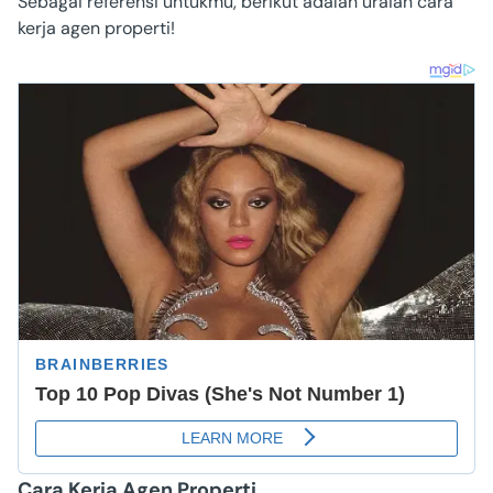
Sebagai referensi untukmu, berikut adalah uraian cara
kerja agen properti!
Cara Kerja Agen Properti