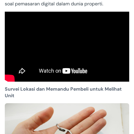
soal pemasaran digital dalam dunia properti.
Survei Lokasi dan Memandu Pembeli untuk Melihat
Unit