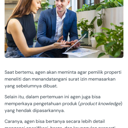
Saat bertemu, agen akan meminta agar pemilik properti
meneliti dan menandatangani surat izin memasarkan
yang sebelumnya dibuat.
Selain itu, dalam pertemuan ini
agen juga bisa
memperkaya pengetahuan produk (
product knowledge
)
yang hendak dipasarkannya.
Caranya, agen bisa bertanya secara lebih detail