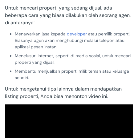
Untuk mencari properti yang sedang dijual, ada
beberapa cara yang biasa dilakukan oleh seorang agen,
di antaranya:
Menawarkan jasa kepada
developer
atau pemilik properti.
Biasanya agen akan menghubungi melalui telepon atau
aplikasi pesan instan.
Menelusuri internet, seperti di media sosial, untuk mencari
properti yang dijual.
Membantu menjualkan properti milik teman atau keluarga
sendiri.
Untuk mengetahui tips lainnya dalam mendapatkan
listing properti, Anda bisa menonton video ini.