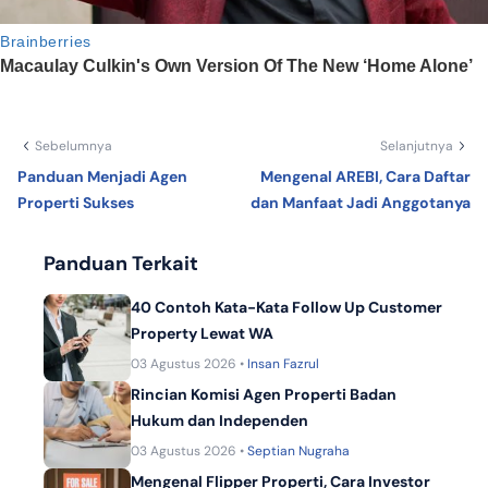
Sebelumnya
Selanjutnya
Panduan Menjadi Agen
Mengenal AREBI, Cara Daftar
Properti Sukses
dan Manfaat Jadi Anggotanya
Panduan Terkait
40 Contoh Kata-Kata Follow Up Customer
Property Lewat WA
03 Agustus 2026 •
Insan Fazrul
Rincian Komisi Agen Properti Badan
Hukum dan Independen
03 Agustus 2026 •
Septian Nugraha
Mengenal Flipper Properti, Cara Investor