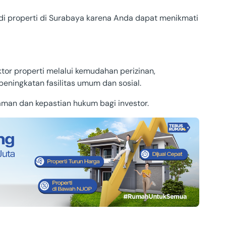
 di properti di Surabaya karena Anda dapat menikmati
r properti melalui kemudahan perizinan,
ningkatan fasilitas umum dan sosial.
 aman dan kepastian hukum bagi investor.