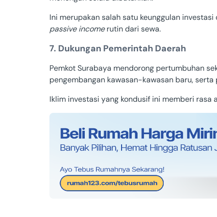
Ini merupakan salah satu keunggulan investasi
passive income
rutin dari sewa.
7. Dukungan Pemerintah Daerah
Pemkot Surabaya mendorong pertumbuhan sekto
pengembangan kawasan-kawasan baru, serta pe
Iklim investasi yang kondusif ini memberi rasa