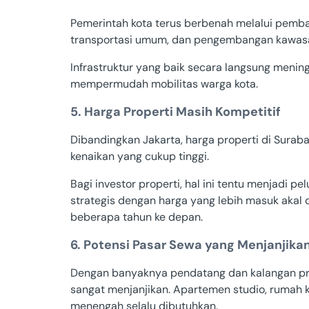
Pemerintah kota terus berbenah melalui pembang
transportasi umum, dan pengembangan kawasan
Infrastruktur yang baik secara langsung meningk
mempermudah mobilitas warga kota.
5. Harga Properti Masih Kompetitif
Dibandingkan Jakarta, harga properti di Surab
kenaikan yang cukup tinggi.
Bagi investor properti, hal ini tentu menjadi p
strategis dengan harga yang lebih masuk akal
beberapa tahun ke depan.
6. Potensi Pasar Sewa yang Menjanjika
Dengan banyaknya pendatang dan kalangan pro
sangat menjanjikan. Apartemen studio, rumah ko
menengah selalu dibutuhkan.