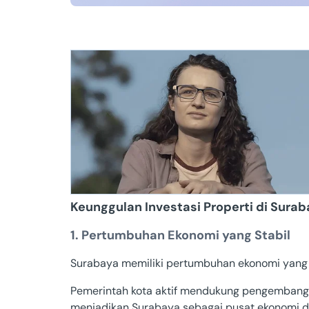
Keunggulan Investasi Properti di Sura
1. Pertumbuhan Ekonomi yang Stabil
Surabaya memiliki pertumbuhan ekonomi yang k
Pemerintah kota aktif mendukung pengembang
menjadikan Surabaya sebagai pusat ekonomi di