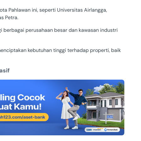
ta Pahlawan ini, seperti Universitas Airlangga,
as Petra.
gi berbagai perusahaan besar dan kawasan industri
menciptakan kebutuhan tinggi terhadap properti, baik
asif