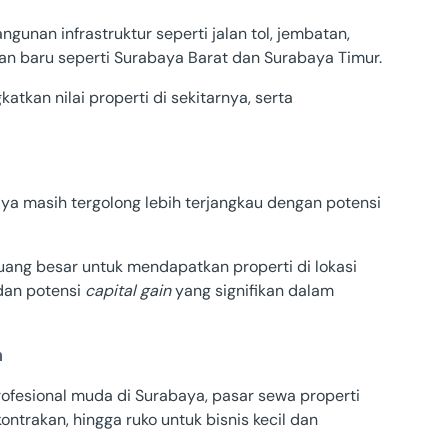
unan infrastruktur seperti jalan tol, jembatan,
 baru seperti Surabaya Barat dan Surabaya Timur.
atkan nilai properti di sekitarnya, serta
aya masih tergolong lebih terjangkau dengan potensi
eluang besar untuk mendapatkan properti di lokasi
 dan potensi
capital gain
yang signifikan dalam
n
fesional muda di Surabaya, pasar sewa properti
ntrakan, hingga ruko untuk bisnis kecil dan