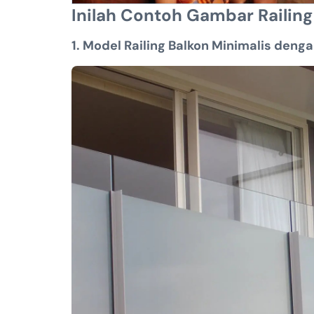
Inilah Contoh Gambar Railin
1. Model Railing Balkon Minimalis deng