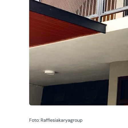
Foto: Rafflesiakaryagroup