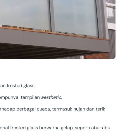
n frosted glass.
mempunyai tampilan
aesthetic
.
erhadap berbagai cuaca, termasuk hujan dan terik
rial frosted glass berwarna gelap, seperti abu-abu