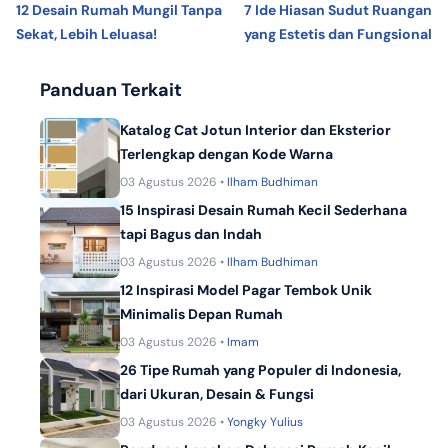
12 Desain Rumah Mungil Tanpa
7 Ide Hiasan Sudut Ruangan
Sekat, Lebih Leluasa!
yang Estetis dan Fungsional
Panduan Terkait
Katalog Cat Jotun Interior dan Eksterior
Terlengkap dengan Kode Warna
03 Agustus 2026 •
Ilham Budhiman
15 Inspirasi Desain Rumah Kecil Sederhana
tapi Bagus dan Indah
03 Agustus 2026 •
Ilham Budhiman
12 Inspirasi Model Pagar Tembok Unik
Minimalis Depan Rumah
03 Agustus 2026 •
Imam
26 Tipe Rumah yang Populer di Indonesia,
dari Ukuran, Desain & Fungsi
03 Agustus 2026 •
Yongky Yulius