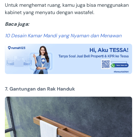
Untuk menghemat ruang, kamu juga bisa menggunakan
kabinet yang menyatu dengan wastafel.
Baca juga:
10 Desain Kamar Mandi yang Nyaman dan Menawan
7. Gantungan dan Rak Handuk