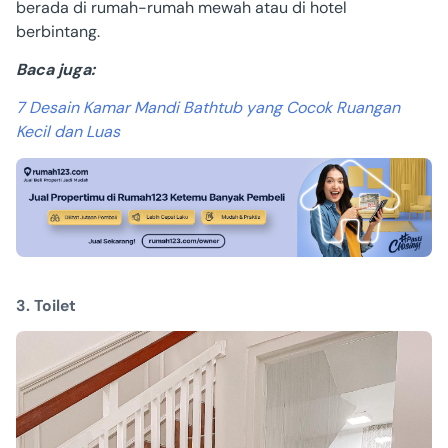
berada di rumah-rumah mewah atau di hotel
berbintang.
Baca juga:
7 Desain Kamar Mandi Bathtub yang Cocok Ruangan
Kecil dan Luas
3. Toilet