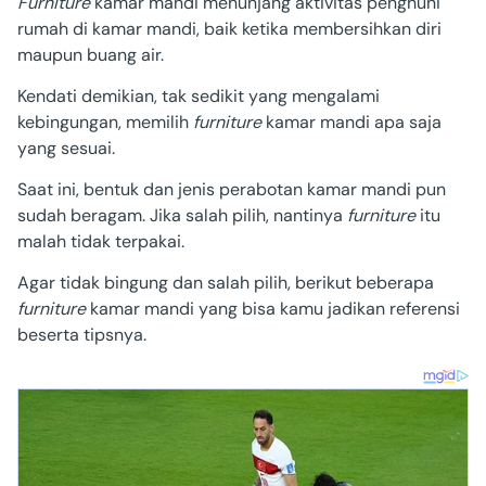
Furniture
kamar mandi menunjang
aktivitas penghuni
rumah di kamar mandi, baik ketika membersihkan diri
maupun buang air.
Kendati demikian, tak sedikit yang mengalami
kebingungan, memilih
furniture
kamar mandi apa saja
yang sesuai.
Saat ini, bentuk dan jenis perabotan kamar mandi pun
sudah beragam. Jika salah pilih, nantinya
furniture
itu
malah tidak terpakai.
Agar tidak bingung dan salah pilih, berikut beberapa
furniture
kamar mandi yang bisa kamu jadikan referensi
beserta tipsnya.