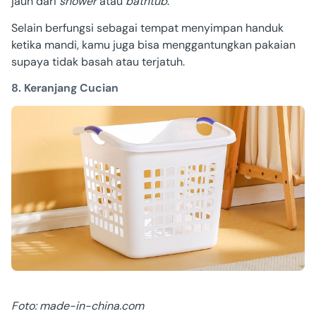
jauh dari
shower
atau
bathtub
.
Selain berfungsi sebagai tempat menyimpan handuk
ketika mandi, kamu juga bisa menggantungkan pakaian
supaya tidak basah atau terjatuh.
8. Keranjang Cucian
Foto: made-in-china.com