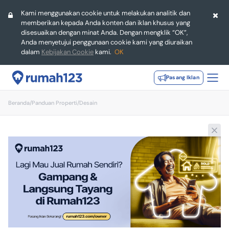
Kami menggunakan cookie untuk melakukan analitik dan
memberikan kepada Anda konten dan iklan khusus yang
disesuaikan dengan minat Anda. Dengan mengklik “OK”,
Anda menyetujui penggunaan cookie kami yang diuraikan
dalam
Kebijakan Cookie
kami.
OK
Pasang Iklan
Beranda
/
Panduan Properti
/
Desain