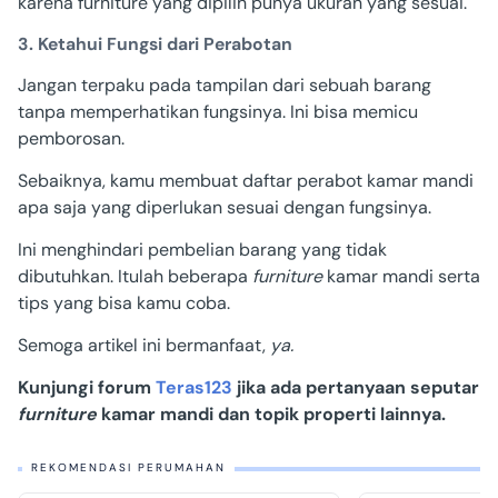
karena furniture yang dipilih punya ukuran yang sesuai.
3. Ketahui Fungsi dari Perabotan
Jangan terpaku pada tampilan dari sebuah barang
tanpa memperhatikan fungsinya. Ini bisa memicu
pemborosan.
Sebaiknya, kamu membuat daftar perabot kamar mandi
apa saja yang diperlukan sesuai dengan fungsinya.
Ini menghindari pembelian barang yang tidak
dibutuhkan. Itulah beberapa
furniture
kamar mandi serta
tips yang bisa kamu coba.
Semoga artikel ini bermanfaat,
ya.
Kunjungi forum
Teras123
jika ada pertanyaan seputar
furniture
kamar mandi dan topik properti lainnya.
REKOMENDASI PERUMAHAN