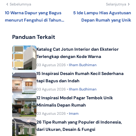
Sebelumnya
Selanjutnya
10 Warna Dapur yang Bagus
5 Ide Lampu Hias Agustusan
menurut Fengshui di Tahun
Depan Rumah yang Unik
2025
Panduan Terkait
Katalog Cat Jotun Interior dan Eksterior
Terlengkap dengan Kode Warna
03 Agustus 2026 •
Ilham Budhiman
15 Inspirasi Desain Rumah Kecil Sederhana
tapi Bagus dan Indah
03 Agustus 2026 •
Ilham Budhiman
12 Inspirasi Model Pagar Tembok Unik
Minimalis Depan Rumah
03 Agustus 2026 •
Imam
26 Tipe Rumah yang Populer di Indonesia,
dari Ukuran, Desain & Fungsi