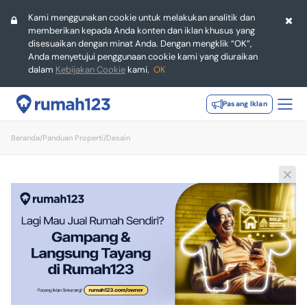
Kami menggunakan cookie untuk melakukan analitik dan
memberikan kepada Anda konten dan iklan khusus yang
disesuaikan dengan minat Anda. Dengan mengklik “OK”,
Anda menyetujui penggunaan cookie kami yang diuraikan
dalam
Kebijakan Cookie
kami.
OK
Pasang Iklan
Beranda
/
Panduan Properti
/
Desain