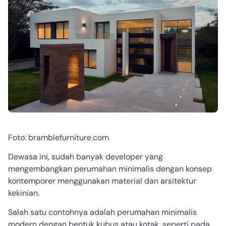
Foto: bramblefurniture.com
Dewasa ini, sudah banyak developer yang
mengembangkan perumahan minimalis dengan konsep
kontemporer menggunakan material dan arsitektur
kekinian.
Salah satu contohnya adalah perumahan minimalis
modern dengan bentuk kubus atau kotak, seperti pada