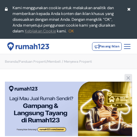
Kami menggunakan cookie untuk melakukan analitik dan
memberikan kepada Anda konten dan iklan khusus yang
disesuaikan dengan minat Anda. Dengan mengklik “OK”,
Anda menyetujui penggunaan cookie kami yang diuraikan
dalam
Kebijakan Cookie
kami.
OK
Pasang Iklan
Beranda
/
Panduan Properti
/
Membeli / Menyewa Properti