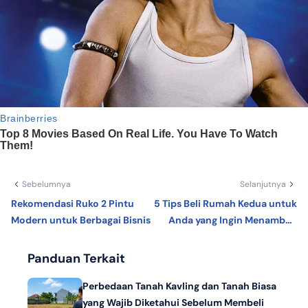
Sebelumnya
Selanjutnya
Rekomendasi Ruko 2 Pintu
5 Tips Beli Rumah Kedua untuk
Modern untuk Berbagai Bisnis
Anda yang Ingin Menambah
Properti
Panduan Terkait
Perbedaan Tanah Kavling dan Tanah Biasa
yang Wajib Diketahui Sebelum Membeli