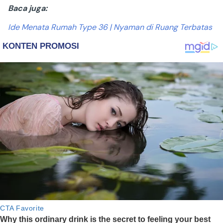
Baca juga:
Ide Menata Rumah Type 36 | Nyaman di Ruang Terbatas