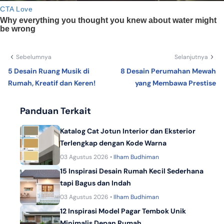
Sebelumnya
Selanjutnya
5 Desain Ruang Musik di
8 Desain Perumahan Mewah
Rumah, Kreatif dan Keren!
yang Membawa Prestise
Panduan Terkait
Katalog Cat Jotun Interior dan Eksterior
Terlengkap dengan Kode Warna
03 Agustus 2026 •
Ilham Budhiman
15 Inspirasi Desain Rumah Kecil Sederhana
tapi Bagus dan Indah
03 Agustus 2026 •
Ilham Budhiman
12 Inspirasi Model Pagar Tembok Unik
Minimalis Depan Rumah