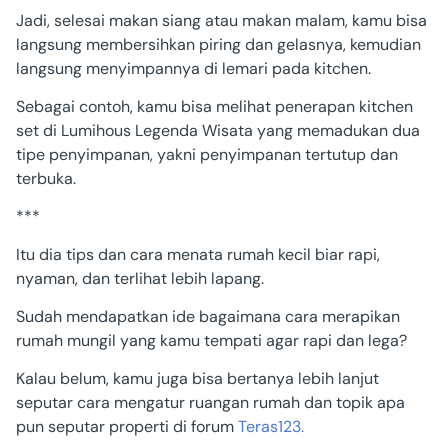
Jadi, selesai makan siang atau makan malam, kamu bisa
langsung membersihkan piring dan gelasnya, kemudian
langsung menyimpannya di lemari pada kitchen.
Sebagai contoh, kamu bisa melihat penerapan kitchen
set di Lumihous Legenda Wisata yang memadukan dua
tipe penyimpanan, yakni penyimpanan tertutup dan
terbuka.
***
Itu dia tips dan cara menata rumah kecil biar rapi,
nyaman, dan terlihat lebih lapang.
Sudah mendapatkan ide bagaimana cara merapikan
rumah mungil yang kamu tempati agar rapi dan lega?
Kalau belum, kamu juga bisa bertanya lebih lanjut
seputar cara mengatur ruangan rumah dan topik apa
pun seputar properti di forum
Teras123.