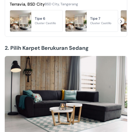
Terravia, BSD City
BSD City, Tangerang
Tipe 6
Tipe 7
Cluster Castillo
Cluster Castillo
2. Pilih Karpet Berukuran Sedang