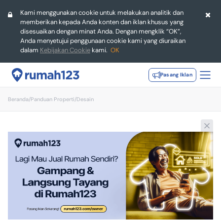
Kami menggunakan cookie untuk melakukan analitik dan
memberikan kepada Anda konten dan iklan khusus yang
disesuaikan dengan minat Anda. Dengan mengklik “OK”,
Anda menyetujui penggunaan cookie kami yang diuraikan
dalam
Kebijakan Cookie
kami.
OK
Pasang Iklan
Beranda
/
Panduan Properti
/
Desain