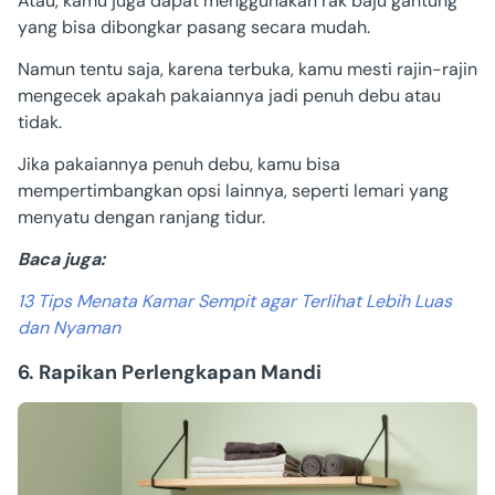
Atau, kamu juga dapat menggunakan rak baju gantung
yang bisa dibongkar pasang secara mudah.
Namun tentu saja, karena terbuka, kamu mesti rajin-rajin
mengecek apakah pakaiannya jadi penuh debu atau
tidak.
Jika pakaiannya penuh debu, kamu bisa
mempertimbangkan opsi lainnya, seperti lemari yang
menyatu dengan ranjang tidur.
Baca juga:
13 Tips Menata Kamar Sempit agar Terlihat Lebih Luas
dan Nyaman
6. Rapikan Perlengkapan Mandi