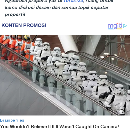
Ngobrolin properti yuk di
Teras123
, ruang untuk
kamu diskusi desain dan semua topik seputar
properti!