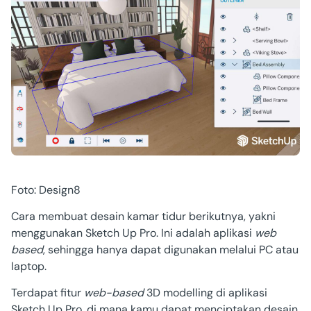
Foto: Design8
Cara membuat desain kamar tidur
berikutnya, yakni
menggunakan Sketch Up Pro. Ini adalah aplikasi
web
based
, sehingga hanya dapat digunakan melalui PC atau
laptop.
Terdapat fitur
web-based
3D modelling di aplikasi
Sketch Up Pro, di mana kamu dapat menciptakan desain