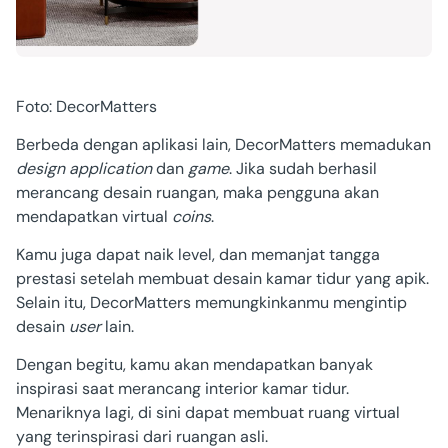
Foto: DecorMatters
Berbeda dengan aplikasi lain, DecorMatters memadukan
design application
dan
game
. Jika sudah berhasil
merancang desain ruangan, maka pengguna akan
mendapatkan virtual
coins
.
Kamu juga dapat naik level, dan memanjat tangga
prestasi setelah membuat desain kamar tidur yang apik.
Selain itu, DecorMatters memungkinkanmu mengintip
desain
user
lain.
Dengan begitu, kamu akan mendapatkan banyak
inspirasi saat merancang interior kamar tidur.
Menariknya lagi, di sini dapat membuat ruang virtual
yang terinspirasi dari ruangan asli.