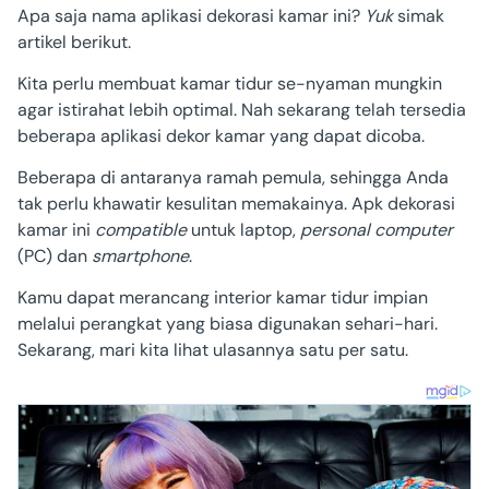
Apa saja nama
aplikasi dekorasi kamar
ini?
Yuk
simak
artikel berikut.
Kita perlu membuat kamar tidur
se-
nyaman
mungkin
agar istirahat lebih optimal. Nah sekarang telah tersedia
beberapa
aplikasi dekor kamar
yang dapat dicoba.
Beberapa di antaranya ramah pemula, sehingga Anda
tak perlu khawatir kesulitan memakainya.
Apk dekorasi
kamar
ini
compatible
untuk laptop,
personal computer
(PC) dan
smartphone
.
Kamu dapat merancang interior kamar tidur impian
melalui perangkat yang biasa digunakan sehari-hari.
Sekarang, mari kita lihat ulasannya satu per satu.