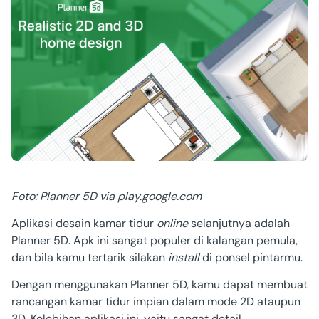
Foto: Planner 5D via play.google.com
Aplikasi desain kamar tidur
online
selanjutnya adalah
Planner 5D. Apk ini sangat populer di kalangan pemula,
dan bila kamu tertarik silakan
install
di ponsel pintarmu.
Dengan menggunakan Planner 5D, kamu dapat membuat
rancangan kamar tidur impian dalam mode 2D ataupun
3D. Kelebihan aplikasi ini, yaitu sangat detail