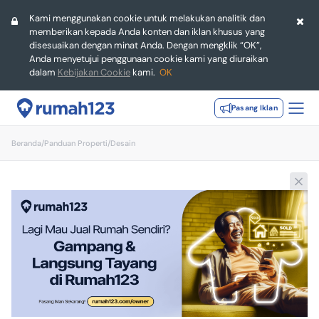
Kami menggunakan cookie untuk melakukan analitik dan
memberikan kepada Anda konten dan iklan khusus yang
disesuaikan dengan minat Anda. Dengan mengklik “OK”,
Anda menyetujui penggunaan cookie kami yang diuraikan
dalam
Kebijakan Cookie
kami.
OK
Pasang Iklan
Beranda
/
Panduan Properti
/
Desain