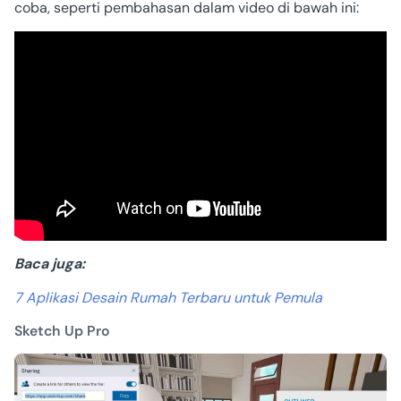
coba, seperti pembahasan dalam video di bawah ini:
Baca juga:
7 Aplikasi Desain Rumah Terbaru untuk Pemula
Sketch Up Pro