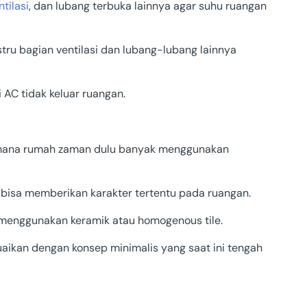
ntilasi
, dan lubang terbuka lainnya agar suhu ruangan
ru bagian ventilasi dan lubang-lubang lainnya
i AC tidak keluar ruangan.
i mana rumah zaman dulu banyak menggunakan
ga bisa memberikan karakter tertentu pada ruangan.
menggunakan keramik atau homogenous tile.
uaikan dengan konsep minimalis yang saat ini tengah