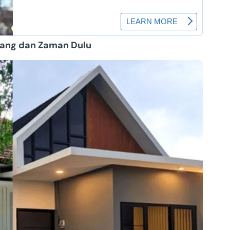
KPR Bank Sinarmas
KPR Bank DKI
ang dan Zaman Dulu