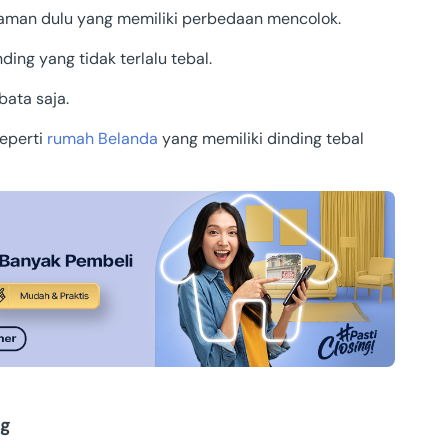
zaman dulu yang memiliki perbedaan mencolok.
ng yang tidak terlalu tebal.
bata saja.
seperti
rumah Belanda
yang memiliki dinding tebal
ng