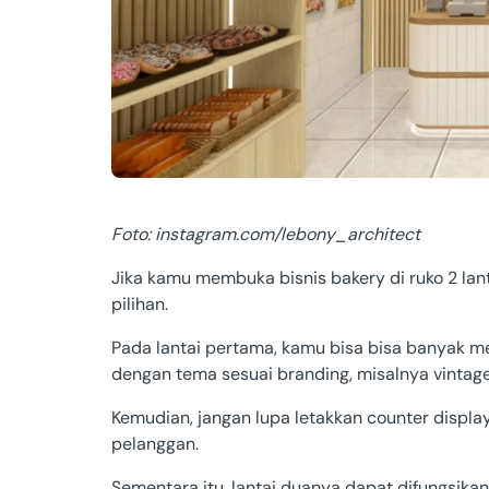
Foto: instagram.com/lebony_architect
Jika kamu membuka bisnis bakery di ruko 2 lant
pilihan.
Pada lantai pertama, kamu bisa bisa banyak m
dengan tema sesuai branding, misalnya vintag
Kemudian, jangan lupa letakkan counter displa
pelanggan.
Sementara itu, lantai duanya dapat difungsika