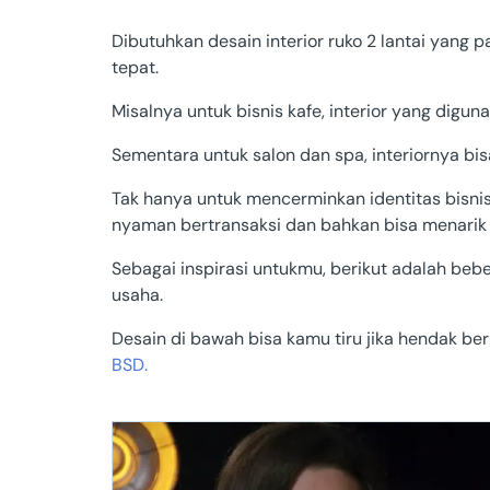
Sulawesi T
Dibutuhkan desain interior ruko 2 lantai yang 
tepat.
Gorontalo
Misalnya untuk bisnis kafe, interior yang diguna
Sulawesi B
Sementara untuk salon dan spa, interiornya bis
Maluku
Tak hanya untuk mencerminkan identitas bisnis
nyaman bertransaksi dan bahkan bisa menarik 
Papua Sela
Sebagai inspirasi untukmu, berikut adalah bebe
usaha.
Desain di bawah bisa kamu tiru jika hendak ber
BSD.