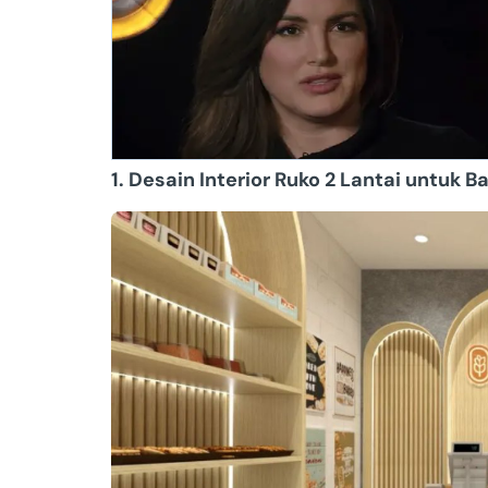
1. Desain Interior Ruko 2 Lantai untuk B