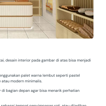
ai, desain interior pada gambar di atas bisa menjadi
enggunakan palet warna lembut seperti pastel
e atau modern minimalis.
y di bagian depan agar bisa menarik perhatian
n sebagai tempat penyimpanan roti, atau dijadikan