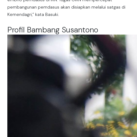
pembangunan pemdasus akan disiapkan melalui satgas di
Kemendagri,” kata Basuki.
Profil Bambang Susantono