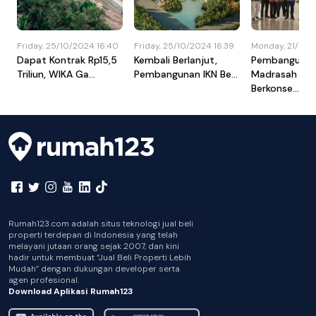
Friday, 25/10/2024 16:40
Friday, 25/10/2024 16:39
Monday, 21/10/2
Dapat Kontrak Rp15,5
Kembali Berlanjut,
Pembanguna
Triliun, WIKA Ga...
Pembangunan IKN Be...
Madrasah di I
Berkonse...
Rumah123.com adalah situs teknologi jual beli
properti terdepan di Indonesia yang telah
melayani jutaan orang sejak 2007, dan kini
hadir untuk membuat “Jual Beli Properti Lebih
Mudah” dengan dukungan developer serta
agen profesional.
Download Aplikasi Rumah123