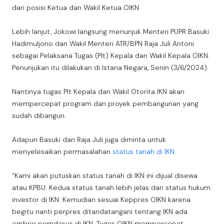
dari posisi Ketua dan Wakil Ketua OIKN.
Lebih lanjut, Jokowi langsung menunjuk Menteri PUPR Basuki
Hadimuljono dan Wakil Menteri ATR/BPN Raja Juli Antoni
sebagai Pelaksana Tugas (Plt) Kepala dan Wakil Kepala OIKN.
Penunjukan itu dilakukan di Istana Negara, Senin (3/6/2024).
Nantinya tugas Plt Kepala dan Wakil Otorita IKN akan
mempercepat program dan proyek pembangunan yang
sudah dibangun.
Adapun Basuki dan Raja Juli juga diminta untuk
menyelesaikan permasalahan
status tanah di IKN
.
“Kami akan putuskan status tanah di IKN ini dijual disewa
atau KPBU. Kedua status tanah lebih jelas dan status hukum
investor di IKN. Kemudian sesuai Keppres OIKN karena
begitu nanti perpres ditandatangani tentang IKN ada
embrio pemdasus di IKN. Tugas OIKN mempercepat