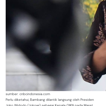
sumber: cnbcindonesia.com
Perlu diketahui, Bambang dilantik langsung oleh Presiden
Joko Widodo (Jokowi) sebagai Kepala OIKN pada Maret