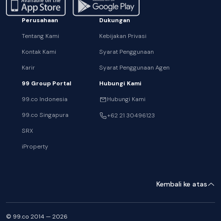
Perusahaan
Dukungan
Tentang Kami
Kebijakan Privasi
Kontak Kami
Syarat Penggunaan
Karir
Syarat Penggunaan Agen
99 Group Portal
Hubungi Kami
99.co Indonesia
Hubungi Kami
99.co Singapura
+62 21 30496123
SRX
iProperty
Kembali ke atas
© 99.co 2014 — 2026