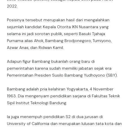
2022.
Posisinya tersebut merupakan hasil dari mengalahkan
sejumlah kandidat Kepala Otorita IKN Nusantara yang
selama ini jadi sorotan publik, seperti Basuki Tjahaja
Purnama alias Ahok, Bambang Brodjonegoro, Tumiyono,
Azwar Anas, dan Ridwan Kamil.
Adapun figur Bambang bukanlah orang baru di
pemerintahan karena sudah memiliki jabatan sejak era
Pemerintahan Presiden Susilo Bambang Yudhoyono (SBY).
Bambang adalah pria kelahiran Yogyakarta, 4 November
1963. Dia mengenyam pendidikan sarjana di Fakultas Teknik
Sipil Institut Teknologi Bandung.
Ia juga menempuh pendidikan S2 di dua jurusan di
University of California dan merupakan lulusan tata kota dan