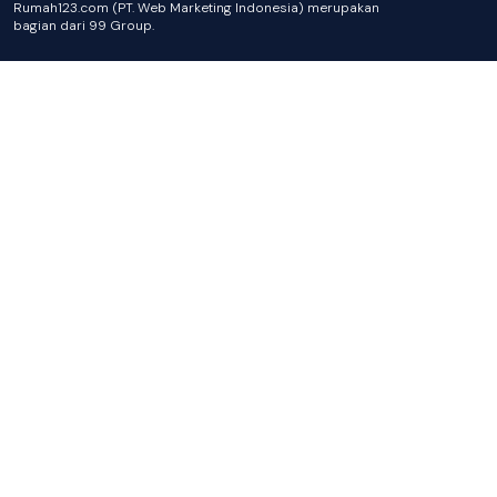
Rumah123.com (PT. Web Marketing Indonesia) merupakan
bagian dari 99 Group.